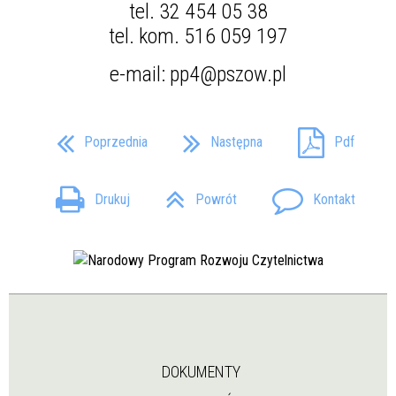
tel. 32 454 05
38
tel. kom. 516 059 197
e-mail: pp4@pszow.pl
Poprzednia
Następna
Pdf
Drukuj
Powrót
Kontakt
DOKUMENTY