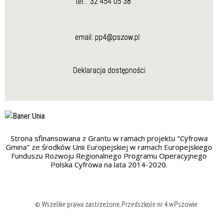
tel.:
32 454 05 38
email:
pp4@pszow.pl
Deklaracja dostępności
Strona sfinansowana z Grantu w ramach projektu "Cyfrowa
Gmina" ze środków Unii Europejskiej w ramach Europejskiego
Funduszu Rozwoju Regionalnego Programu Operacyjnego
Polska Cyfrowa na lata 2014-2020.
© Wszelkie prawa zastrzeżone, Przedszkole nr 4 w Pszowie