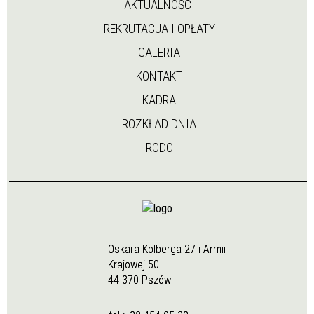
AKTUALNOŚCI
REKRUTACJA I OPŁATY
GALERIA
KONTAKT
KADRA
ROZKŁAD DNIA
RODO
Oskara Kolberga 27 i Armii
Krajowej 50
44-370 Pszów